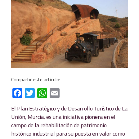
Compartir este artículo:
Facebook
Twitter
WhatsApp
Email
El Plan Estratégico y de Desarrollo Turístico de La
Unión, Murcia, es una iniciativa pionera en el
campo de la rehabilitación de patrimonio
histórico industrial para su puesta en valor como