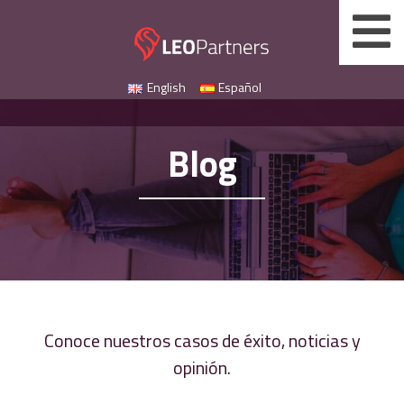
Skip
to
content
English
Español
Blog
Conoce nuestros casos de éxito, noticias y
opinión.