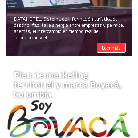
DATAHOTEL, Sistema de Información turística del
destino, facilita la sinergia entre empresas y permite,
además, el intercambio en tiempo real de
información y el...
Leer más
Plan de marketing
territorial y marca Boyacá,
Colombia