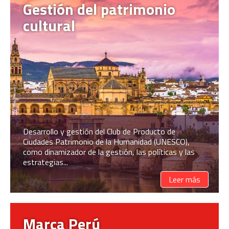
Gestión del patrimonio
cultural
Desarrollo y gestión del Club de Producto de
Ciudades Patrimonio de la Humanidad (UNESCO),
como dinamizador de la gestión, las políticas y las
estrategias...
Leer más
Marca Perú